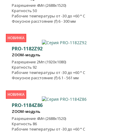
Разрешение
4Мп (2688x1520)
Кратность
50
Рабочие температуры
от -30 до +60 ° C
Фокусное расстояние (f) 6 - 300 мм
НОВИНКА
PRO-1182Z92
ZOOM-модуль
Разрешение
2Мп (1920x1080)
Кратность
92
Рабочие температуры
от -30 до +60 ° C
Фокусное расстояние (f) 6.1 - 561 мм
НОВИНКА
PRO-1184Z86
ZOOM-модуль
Разрешение
4Мп (2688х1520)
Кратность
86
Рабочие температуры
от -30 до +60 ° C