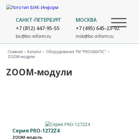
САНКТ-ПЕТЕРБУРГ
МОСКВА
+7 (812) 447-95-55
+7 (495) 645-23-92
bic@bic-inform.ru
msk@bic-inform.ru
-
-
-
Главная
Каталог
Оборудование TM "PROGMATIC"
ZOOM-модули
ZOOM-модули
Список оборудования
Серия PRO-1272Z4
ZOOM-модуль