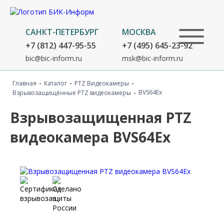
САНКТ-ПЕТЕРБУРГ
МОСКВА
+7 (812) 447-95-55
+7 (495) 645-23-92
bic@bic-inform.ru
msk@bic-inform.ru
-
-
-
Главная
Каталог
PTZ Видеокамеры
-
BVS64Ex
Взрывозащищённые PTZ видеокамеры
Взрывозащищенная PTZ
видеокамера BVS64Ex
Сертификаты