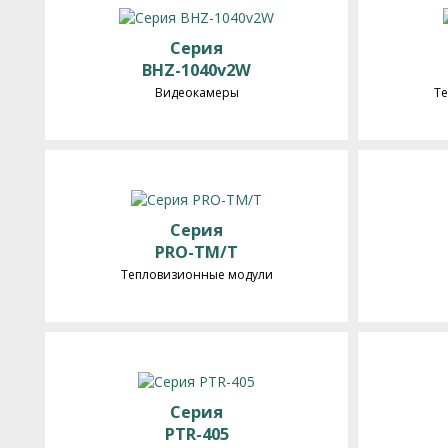
Серия
BHZ-1040v2W
Видеокамеры
Т
Серия
PRO-TM/T
Тепловизионные модули
Серия
PTR-405