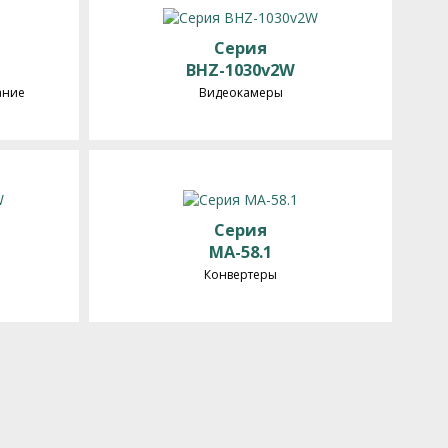
Серия
BHZ-1030v2W
ание
Видеокамеры
Серия
MA-58.1
Конвертеры