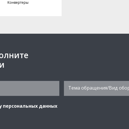
Конвертеры
полните
ми
у персональных данных