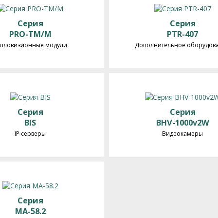
Серия
Серия
PRO-TM/M
PTR-407
епловизионные модули
Дополнительное оборудов
Серия
Серия
BIS
BHV-1000v2W
IP серверы
Видеокамеры
Серия
MA-58.2