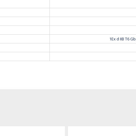
1Ex d IIB T6 Gb