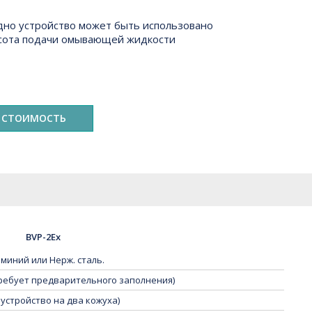
но устройство может быть использовано
ысота подачи омывающей жидкости
 СТОИМОСТЬ
BVP-2Ex
миний или Нерж. сталь.
требует предварительного заполнения)
 устройство на два кожуха)