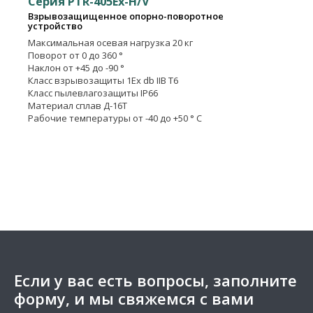
Серия PTR-405Ex-H/V
Взрывозащищенное опорно-поворотное
устройство
Максимальная осевая нагрузка
20 кг
Поворот
от 0 до 360 °
Наклон
от +45 до -90 °
Класс взрывозащиты
1Ех db IIB T6
Класс пылевлагозащиты
IP66
Материал
сплав Д-16Т
Рабочие температуры
от -40 до +50 ° C
Если у вас есть вопросы, заполните
форму, и мы свяжемся с вами