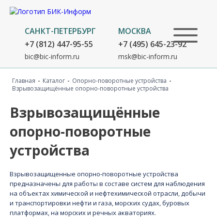
САНКТ-ПЕТЕРБУРГ
МОСКВА
+7 (812) 447-95-55
+7 (495) 645-23-92
bic@bic-inform.ru
msk@bic-inform.ru
-
-
-
Главная
Каталог
Опорно-поворотные устройства
Взрывозащищённые опорно-поворотные устройства
Взрывозащищённые
опорно-поворотные
устройства
Взрывозащищенные опорно-поворотные устройства
предназначены для работы в составе систем для наблюдения
на объектах химической и нефтехимической отрасли, добычи
и транспортировки нефти и газа, морских судах, буровых
платформах, на морских и речных акваториях.