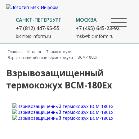
САНКТ-ПЕТЕРБУРГ
МОСКВА
+7 (812) 447-95-55
+7 (495) 645-23-92
bic@bic-inform.ru
msk@bic-inform.ru
-
-
-
Главная
Каталог
Термокожухи
-
BCM-180Ex
Взрывозащищённые термокожухи
Взрывозащищенный
термокожух BCM-180Ex