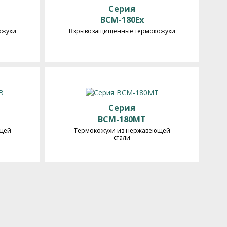
Серия
BCM-180Ex
ожухи
Взрывозащищённые термокожухи
Серия
BCM-180MT
ющей
Термокожухи из нержавеющей
стали