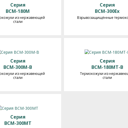
Серия
Серия
BCM-180M
BCM-300Ex
окожухи из нержавеющей
Взрывозащищённые термок
стали
Серия
Серия
BCM-300M-B
BCM-180MT-B
окожухи из нержавеющей
Термокожухи из нержаве
стали
стали
Серия
BCM-300MT