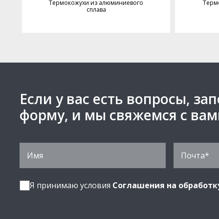
Термокожухи из алюминиевого
Терм
сплава
Если у вас есть вопросы, за
форму, и мы свяжемся с ва
Я принимаю условия
Соглашения на обработк