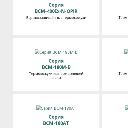
Серия
BCM-400Ex-N-OPIR
Взрывозащищённые термокожухи
Терм
Серия
BCM-180M-B
Термокожухи из нержавеющей
Терм
стали
Серия
BCM-180AT