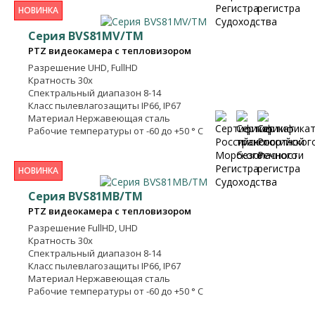
НОВИНКА
Серия BVS81MV/TM
PTZ видеокамера с тепловизором
Разрешение
UHD, FullHD
Кратность
30x
Спектральный диапазон
8-14
Класс пылевлагозащиты
IP66, IP67
Материал
Нержавеющая сталь
Рабочие температуры
от -60 до +50 ° C
НОВИНКА
Серия BVS81MB/TM
PTZ видеокамера с тепловизором
Разрешение
FullHD, UHD
Кратность
30x
Спектральный диапазон
8-14
Класс пылевлагозащиты
IP66, IP67
Материал
Нержавеющая сталь
Рабочие температуры
от -60 до +50 ° C