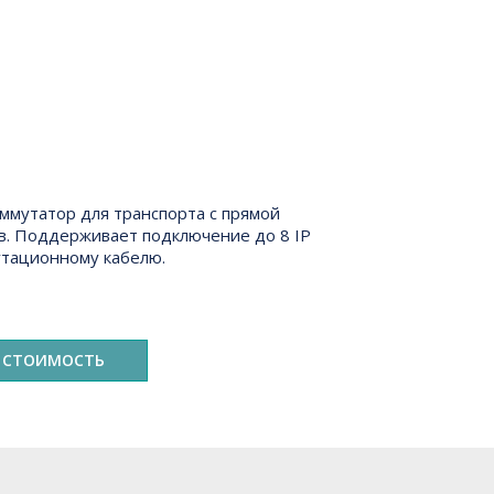
утатор для транспорта с прямой
в. Поддерживает подключение до 8 IP
утационному кабелю.
 СТОИМОСТЬ