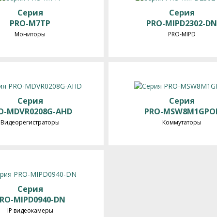
Серия
Серия
PRO-M7TP
PRO-MIPD2302-D
Мониторы
PRO-MIPD
Серия
Серия
O-MDVR0208G-AHD
PRO-MSW8M1GPO
Видеорегистраторы
Коммутаторы
Серия
RO-MIPD0940-DN
IP видеокамеры