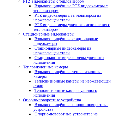
PTZ видеокамеры с тепловизором
Взрывозащищённые PTZ видеокамеры с
тепловизором
PTZ видеокамеры с тепловизором из
нержавеющей стали
PTZ видеокамеры уличного исполнения с
тепловизором
Стационарные видеокамеры
Взрывозащищённые стационарные
видеокамеры
Стационарные видеокамеры из
нержавеющей стали
Стационарные видеокамеры уличного
исполнения
Тепловизионные камеры
Взрывозащищённые тепловизионные
камеры
Тепловизионные камеры из нержавеющей
стали
Тепловизионные камеры уличного
исполнения
Опорно-поворотные устройства
Взрывозащищённые опорно-поворотные
устройства
Опорно-поворотные устройства из