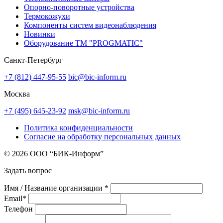
Опорно-поворотные устройства
Термокожухи
Компоненты систем видеонаблюдения
Новинки
Оборудование TM "PROGMATIC"
Санкт-Петербург
+7 (812) 447-95-55
bic@bic-inform.ru
Москва
+7 (495) 645-23-92
msk@bic-inform.ru
Политика конфиденциальности
Согласие на обработку персональных данных
© 2026 ООО “БИК-Информ”
Задать вопрос
Имя / Название организации *
Email*
Телефон