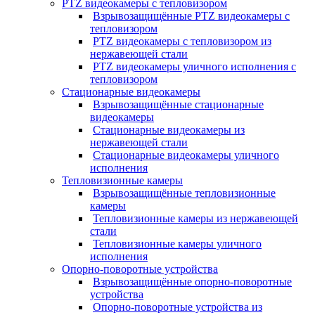
PTZ видеокамеры с тепловизором
Взрывозащищённые PTZ видеокамеры с
тепловизором
PTZ видеокамеры с тепловизором из
нержавеющей стали
PTZ видеокамеры уличного исполнения с
тепловизором
Стационарные видеокамеры
Взрывозащищённые стационарные
видеокамеры
Стационарные видеокамеры из
нержавеющей стали
Стационарные видеокамеры уличного
исполнения
Тепловизионные камеры
Взрывозащищённые тепловизионные
камеры
Тепловизионные камеры из нержавеющей
стали
Тепловизионные камеры уличного
исполнения
Опорно-поворотные устройства
Взрывозащищённые опорно-поворотные
устройства
Опорно-поворотные устройства из