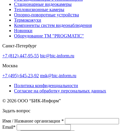
Стационарные видеокамеры
Тепловизионные камеры
Опорно-поворотные устройства
Термокожухи
Компоненты систем видеонаблюдения
Новинки
Оборудование TM "PROGMATIC"
Санкт-Петербург
+7 (812) 447-95-55
bic@bic-inform.ru
Москва
+7 (495) 645-23-92
msk@bic-inform.ru
Политика конфиденциальности
Согласие на обработку персональных данных
© 2026 ООО “БИК-Информ”
Задать вопрос
Имя / Название организации *
Email*