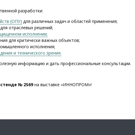
твенной разработки:
йств (ОПУ)
для различных задач и областей применения;
для отраслевых решений;
щищенном исполнении;
ния для критически важных объектов;
ромышленного исполнения;
ения и технического зрения.
олезную информацию и дать профессиональные консультации.
стенде № 2S69
на выставке «ИННОПРОМ»!