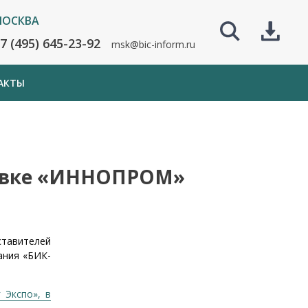
ОСКВА
7 (495) 645-23-92
msk@bic-inform.ru
АКТЫ
тавке «ИННОПРОМ»
ставителей
ания «БИК-
 Экспо», в