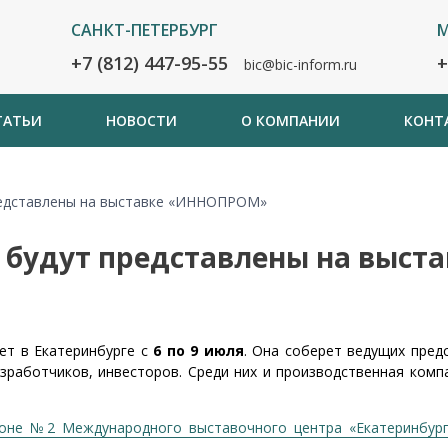
САНКТ-ПЕТЕРБУРГ
М
+7 (812) 447-95-55
+
bic@bic-inform.ru
ТАТЬИ
НОВОСТИ
О КОМПАНИИ
КОНТ
редставлены на выставке «ИННОПРОМ»
 будут представлены на выс
ет в Екатеринбурге с
6 по 9 июля
. Она соберет ведущих пред
зработчиков, инвесторов. Среди них и производственная комп
оне №2 Международного выставочного центра «Екатеринбург