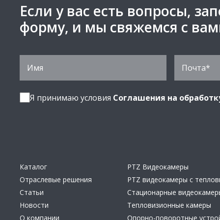
Если у вас есть вопросы, за
форму, и мы свяжемся с ва
Я принимаю условия
Соглашения на обработк
Каталог
PTZ Видеокамеры
Отраслевые решения
PTZ видеокамеры с тепло
Статьи
Стационарные видеокамер
Новости
Тепловизионные камеры
О компании
Опорно-поворотные устро