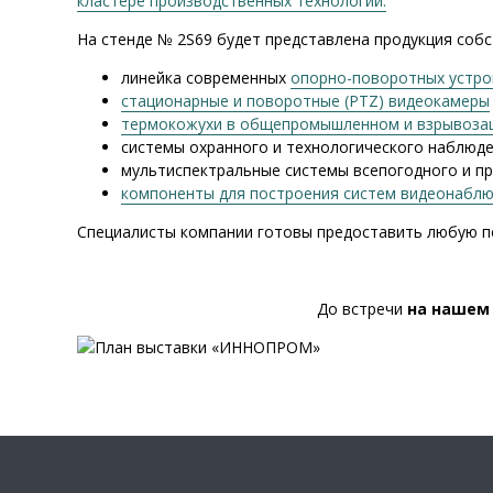
кластере производственных технологий.
На стенде № 2S69 будет представлена продукция собс
линейка современных
опорно-поворотных устро
стационарные и поворотные (PTZ) видеокамеры
термокожухи в общепромышленном и взрывоза
системы охранного и технологического наблюде
мультиспектральные системы всепогодного и п
компоненты для построения систем видеонаблюд
Специалисты компании готовы предоставить любую п
До встречи
на нашем 