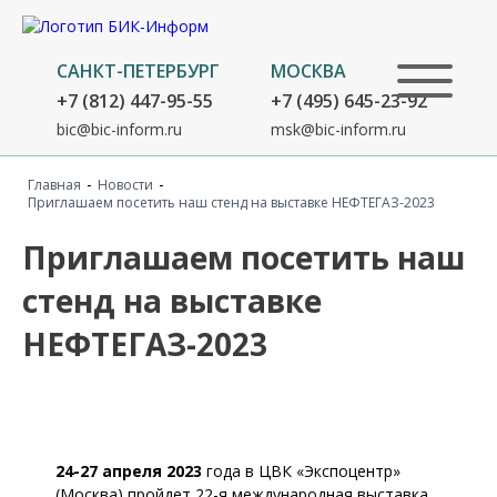
САНКТ-ПЕТЕРБУРГ
МОСКВА
+7 (812) 447-95-55
+7 (495) 645-23-92
bic@bic-inform.ru
msk@bic-inform.ru
-
-
Главная
Новости
Приглашаем посетить наш стенд на выставке НЕФТЕГАЗ-2023
Приглашаем посетить наш
стенд на выставке
НЕФТЕГАЗ-2023
24-27 апреля 2023
года в ЦВК «Экспоцентр»
(Москва) пройдет 22-я международная выставка