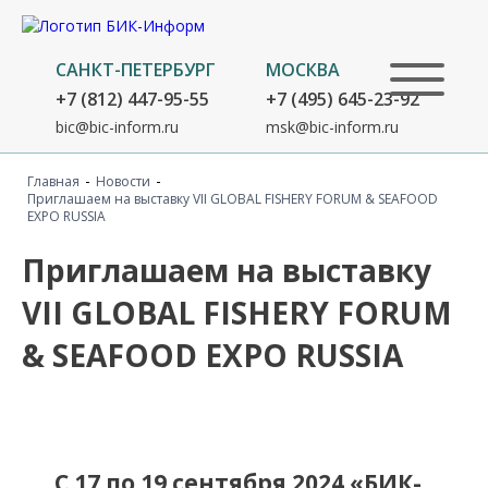
САНКТ-ПЕТЕРБУРГ
МОСКВА
+7 (812) 447-95-55
+7 (495) 645-23-92
bic@bic-inform.ru
msk@bic-inform.ru
-
-
Главная
Новости
Приглашаем на выставку VII GLOBAL FISHERY FORUM & SEAFOOD
EXPO RUSSIA
Приглашаем на выставку
VII GLOBAL FISHERY FORUM
& SEAFOOD EXPO RUSSIA
C 17 по 19 сентября 2024 «БИК-