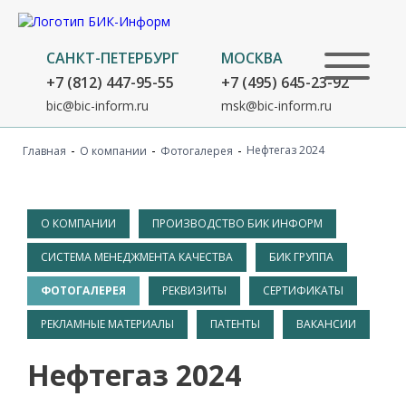
САНКТ-ПЕТЕРБУРГ
МОСКВА
+7 (812) 447-95-55
+7 (495) 645-23-92
bic@bic-inform.ru
msk@bic-inform.ru
-
-
-
Нефтегаз 2024
Главная
О компании
Фотогалерея
О КОМПАНИИ
ПРОИЗВОДСТВО БИК ИНФОРМ
СИСТЕМА МЕНЕДЖМЕНТА КАЧЕСТВА
БИК ГРУППА
ФОТОГАЛЕРЕЯ
РЕКВИЗИТЫ
СЕРТИФИКАТЫ
РЕКЛАМНЫЕ МАТЕРИАЛЫ
ПАТЕНТЫ
ВАКАНСИИ
Нефтегаз 2024