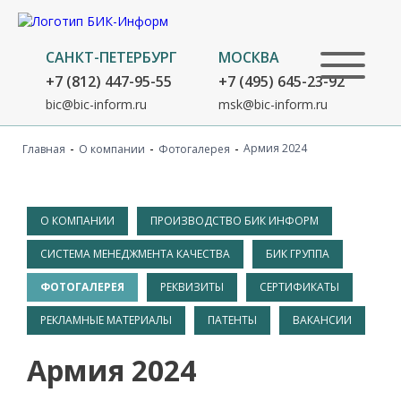
САНКТ-ПЕТЕРБУРГ
МОСКВА
+7 (812) 447-95-55
+7 (495) 645-23-92
bic@bic-inform.ru
msk@bic-inform.ru
-
-
-
Армия 2024
Главная
О компании
Фотогалерея
О КОМПАНИИ
ПРОИЗВОДСТВО БИК ИНФОРМ
СИСТЕМА МЕНЕДЖМЕНТА КАЧЕСТВА
БИК ГРУППА
ФОТОГАЛЕРЕЯ
РЕКВИЗИТЫ
СЕРТИФИКАТЫ
РЕКЛАМНЫЕ МАТЕРИАЛЫ
ПАТЕНТЫ
ВАКАНСИИ
Армия 2024